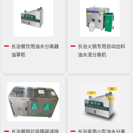
长治餐饮用油水分离器
长治火锅专用自动出料
油掌柜
油水渣分离机
长治餐厨垃圾降碳减排
长治家用小型油水分离