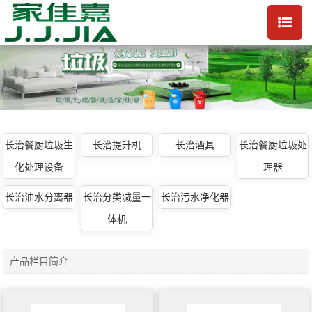
长治餐厨垃圾生
长治提升机
长治酒具
长治餐厨垃圾处
化处理设备
理器
长治油水分离器
长治分类减量一
长治污水净化器
体机
产品栏目简介