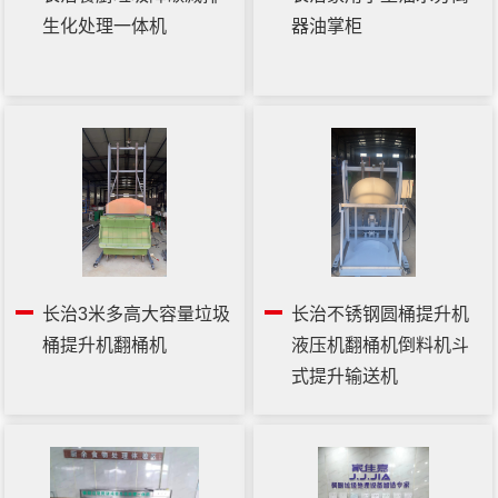
生化处理一体机
器油掌柜
长治3米多高大容量垃圾
长治不锈钢圆桶提升机
桶提升机翻桶机
液压机翻桶机倒料机斗
式提升输送机