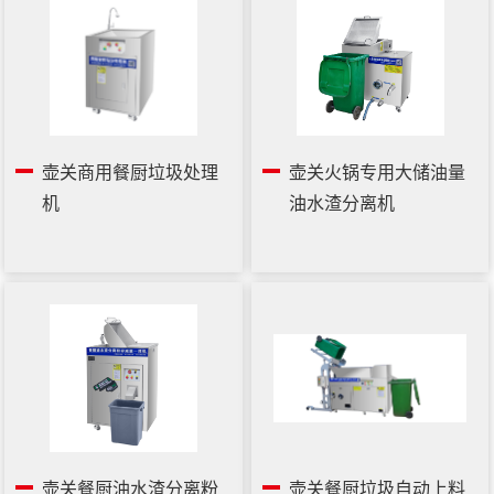
壶关商用餐厨垃圾处理
壶关火锅专用大储油量
机
油水渣分离机
壶关餐厨油水渣分离粉
壶关餐厨垃圾自动上料