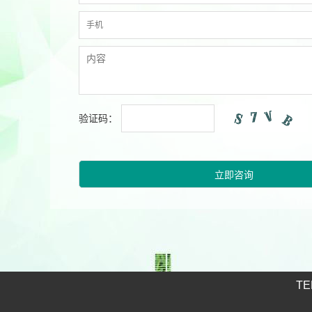
验证码：
TE