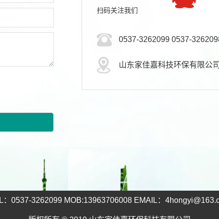
扫码关注我们
0537-3262099 0537-326209
山东家佳嘉科技环保有限公
L：0537-3262099 MOB:13963706008 EMAIL：4hongyi@163.