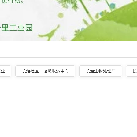
饮业
长治社区、垃圾收运中心
长治生物处理厂
长