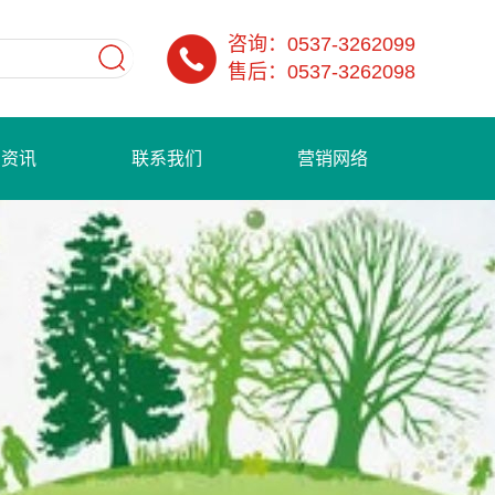
咨询：0537-3262099
售后：0537-3262098
闻资讯
联系我们
营销网络