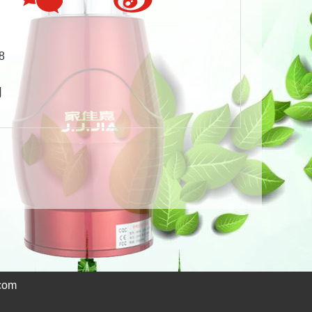
8
司
com