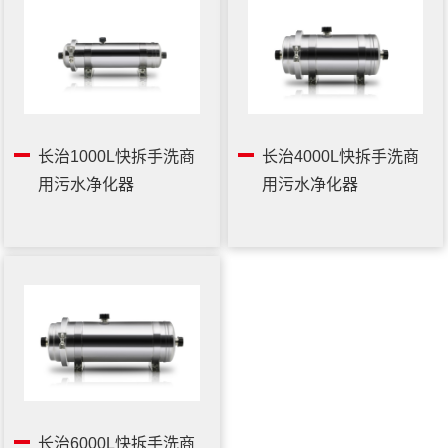
长治1000L快拆手洗商
长治4000L快拆手洗商
用污水净化器
用污水净化器
长治6000L快拆手洗商