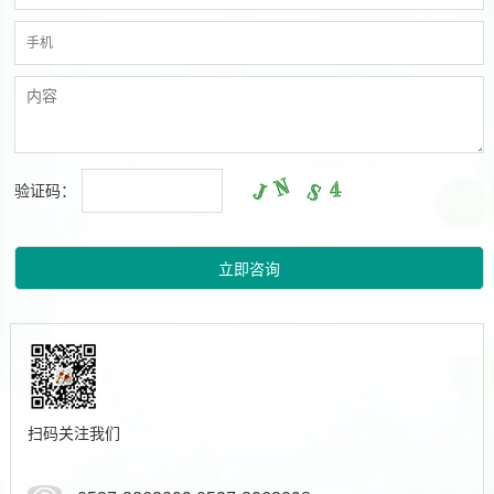
验证码：
扫码关注我们