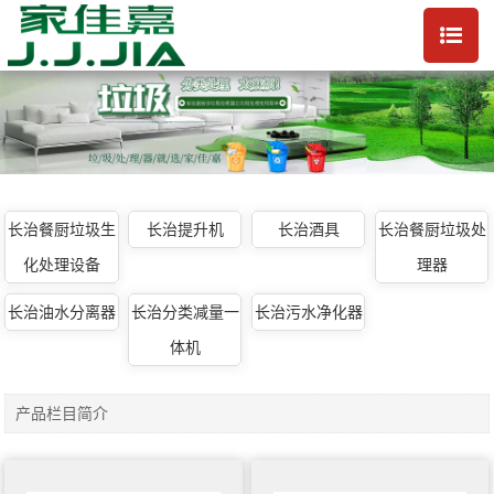
长治餐厨垃圾生
长治提升机
长治酒具
长治餐厨垃圾处
化处理设备
理器
长治油水分离器
长治分类减量一
长治污水净化器
体机
产品栏目简介