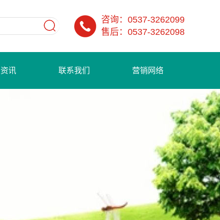
咨询：0537-3262099
售后：0537-3262098
闻资讯
联系我们
营销网络