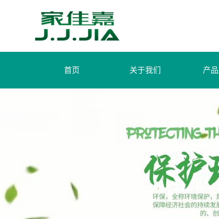
首页
关于我们
产品