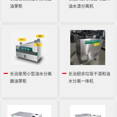
油掌柜
油水渣分离机
长治家用小型油水分离
长治厨余垃圾干湿和油
器油掌柜
水分离一体机