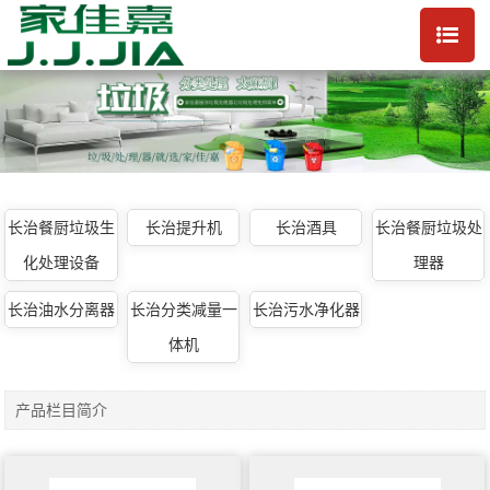
长治餐厨垃圾生
长治提升机
长治酒具
长治餐厨垃圾处
化处理设备
理器
长治油水分离器
长治分类减量一
长治污水净化器
体机
产品栏目简介