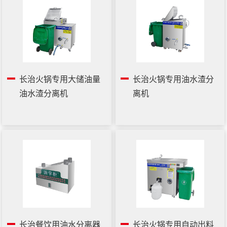
长治火锅专用大储油量
长治火锅专用油水渣分
油水渣分离机
离机
长治餐饮用油水分离器
长治火锅专用自动出料