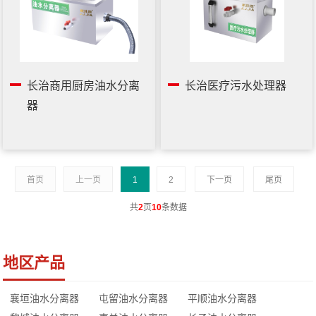
长治商用厨房油水分离
长治医疗污水处理器
器
首页
上一页
1
2
下一页
尾页
共
2
页
10
条数据
地区产品
襄垣油水分离器
屯留油水分离器
平顺油水分离器