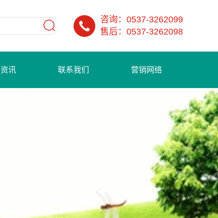
咨询：0537-3262099
售后：0537-3262098
闻资讯
联系我们
营销网络