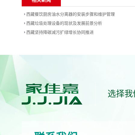
相关新闻
西藏餐饮厨房油水分离器的安装步骤和维护管理
西藏垃圾处理设备的现状及发展前景分析
西藏坚持降碳减污扩绿增长协同推进
选择我