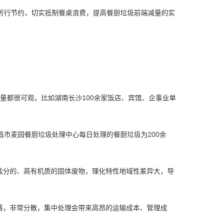
厉行节约，切实抵制餐桌浪费，提高餐厨垃圾前端减量的实
量都很可观，比如湖南长沙100余家饭店、宾馆、企事业单
南昌市麦园餐厨垃圾处理中心每日处理的餐厨垃圾为200余
盐分的、高有机质的固体废物，理化特性地域性差异大，导
落，非常分散，集中处理会带来高昂的运输成本、管理成