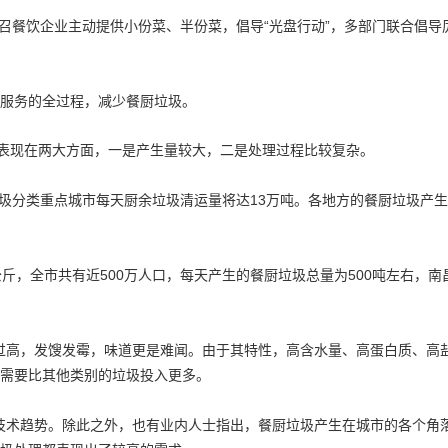
餐饮企业主动提供小份菜、半份菜，倡导“光盘行动”，多部门联合倡导
服务的全过程，减少餐厨垃圾。
表现在两大方面，一是产生量较大，二是处理过程比较复杂。
圾分类重点城市每天厨余垃圾清运量将达13万吨。各地方的餐厨垃圾产生
2公斤，全市共有近500万人口，每天产生的餐厨垃圾总量为500吨左右，
度过高，发馊发霉，味道更是难闻。由于其特性，高含水量、高蛋白质、高
需要比其他类别的垃圾投入更多。
的技术趋势。除此之外，也有业内人士指出，餐厨垃圾产生在城市的各个角