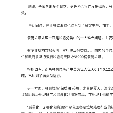
随即，全国各地多个餐饮、烹饪协会接连发出倡议，号召
效。
与此同时，制止餐饮浪费也纳入到了餐饮生产、加工、
餐厨垃圾处理一直是垃圾分类中的一大难点问题。主要
有专业机构数据表明，实行垃圾分类以后，国内46个垃
位和政府食堂的餐厨垃圾每天回收近200桶餐厨垃圾；
根据调查，南昌餐厨垃圾产生量为每人每天0.1至0.1
吨，已达到了满负荷运行。
另一方面，餐厨垃圾“保质期”较短，尤其是夏天，温
致餐厨垃圾处理难度及资源化利用难度高，在处理上也确实
“减量化、无害化和资源化”是我国餐厨垃圾处理行业