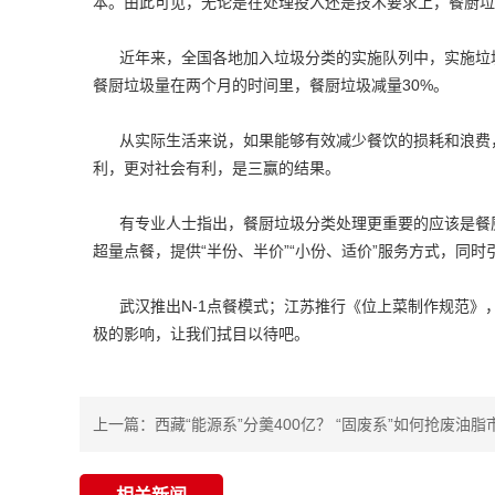
本。由此可见，无论是在处理投入还是技术要求上，餐厨垃
近年来，全国各地加入垃圾分类的实施队列中，实施垃
餐厨垃圾量在两个月的时间里，餐厨垃圾减量30%。
从实际生活来说，如果能够有效减少餐饮的损耗和浪费
利，更对社会有利，是三赢的结果。
有专业人士指出，餐厨垃圾分类处理更重要的应该是餐
超量点餐，提供“半份、半价”“小份、适价”服务方式，
武汉推出N-1点餐模式；江苏推行《位上菜制作规范》
极的影响，让我们拭目以待吧。
上一篇：
西藏“能源系”分羹400亿？ “固废系”如何抢废油脂