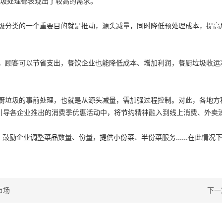
圾处理都表现出了较高的需求。
圾分类的一个重要目的就是推动，源头减量，同时降低预处理成本，提高
，顾客可以节省支出，餐饮企业也能降低成本、增加利润，餐厨垃圾收运
厨垃圾的事前处理，也就是从源头减量，需加强过程控制。对此，各地方
同时引导各企业推出的消费季优惠活动中，将节约精神融入到线上消费、外卖
，鼓励企业调整菜品数量、份量，提供小份菜、半份菜服务......在此情
市场
下一