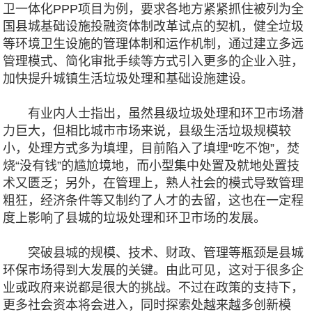
卫一体化PPP项目为例，要求各地方紧紧抓住被列为全
国县城基础设施投融资体制改革试点的契机，健全垃圾
等环境卫生设施的管理体制和运作机制，通过建立多远
管理模式、简化审批手续等方式引入更多的企业入驻，
加快提升城镇生活垃圾处理和基础设施建设。
有业内人士指出，虽然县级垃圾处理和环卫市场潜
力巨大，但相比城市市场来说，县级生活垃圾规模较
小，处理方式多为填埋，目前陷入了填埋“吃不饱”，焚
烧“没有钱”的尴尬境地，而小型集中处置及就地处置技
术又匮乏；另外，在管理上，熟人社会的模式导致管理
粗狂，经济条件等又制约了人才的去留，这也在一定程
度上影响了县城的垃圾处理和环卫市场的发展。
突破县城的规模、技术、财政、管理等瓶颈是县城
环保市场得到大发展的关键。由此可见，这对于很多企
业或政府来说都是很大的挑战。不过在政策的支持下，
更多社会资本将会进入，同时探索处越来越多创新模