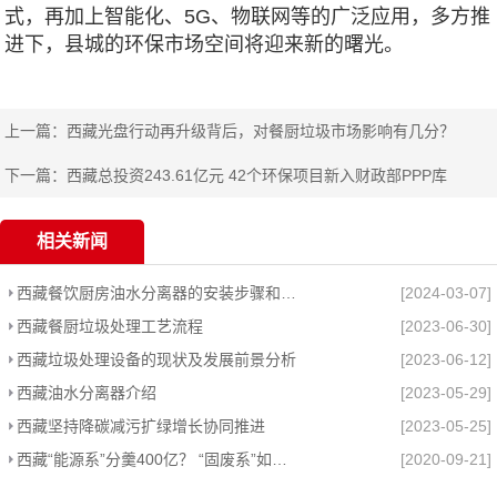
式，再加上智能化、5G、物联网等的广泛应用，多方推
进下，县城的环保市场空间将迎来新的曙光。
上一篇：
西藏光盘行动再升级背后，对餐厨垃圾市场影响有几分？
下一篇：
西藏总投资243.61亿元 42个环保项目新入财政部PPP库
相关新闻
西藏餐饮厨房油水分离器的安装步骤和维护管理
[2024-03-07]
西藏餐厨垃圾处理工艺流程
[2023-06-30]
西藏垃圾处理设备的现状及发展前景分析
[2023-06-12]
西藏油水分离器介绍
[2023-05-29]
西藏坚持降碳减污扩绿增长协同推进
[2023-05-25]
西藏“能源系”分羹400亿？ “固废系”如何抢废油脂市场
[2020-09-21]