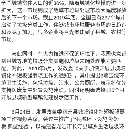
全国城镇常住人口的近30%，随着城镇化规模的进一步
扩大，这一市场则成了继城市垃圾处理市场大幅度释放
后的下一个市场。截止2019年底，全国已有237个城市
启动了垃圾分类工作，伴随城市环境服务市场的日趋饱
和及竞争加剧，很多企业将目光聚焦到了县城、农村等
市场。
与此同时，在大力推进环保的环境下，我国也意识
到县城等地的垃圾分类实施和垃圾末端处理能力要匹
配。对此，2020年5月，发改委《关于加快开展县城城
镇化补短板强弱项工作的通知》，其中提出3项围绕环
境卫生设施，包括垃圾、污水、公共厕所，表示将优先
支持医废集中处置设施建设，同时还明确选择120个县
开展县城新型城镇化建设示范工作。
6月24日，发展改革委召开县城城镇化补短板强弱
项工作视频会议，会议中推广了“县城环卫设施‘补短
板’典型经验”，以福建省龙岩市长汀县城乡生活垃圾环