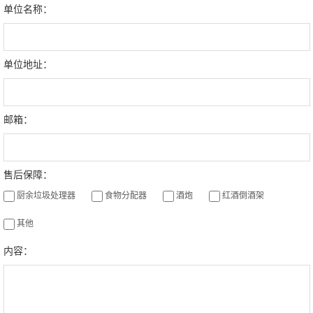
单位名称：
单位地址：
邮箱：
售后保障：
厨余垃圾处理器
食物分配器
酒炮
红酒倒酒架
其他
内容：