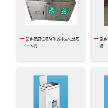
武乡餐厨垃圾降碳减排生化处理
武乡
一体机
备