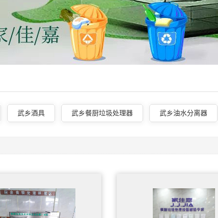
武乡酒具
武乡餐厨垃圾处理器
武乡油水分离器