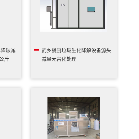
解降碳减
武乡餐厨垃圾生化降解设备源头
公斤
减量无害化处理