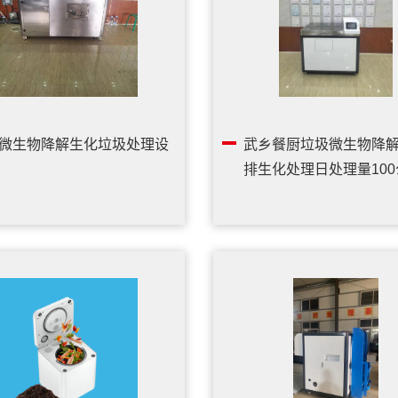
微生物降解生化垃圾处理设
武乡餐厨垃圾微生物降
排生化处理日处理量100