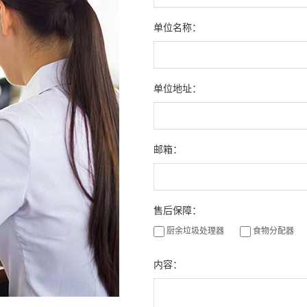
单位名称：
单位地址：
邮箱：
售后保障：
厨余垃圾处理器
食物分配器
内容：