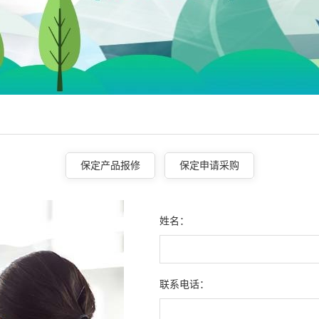
保定产品报修
保定申请采购
姓名：
联系电话：