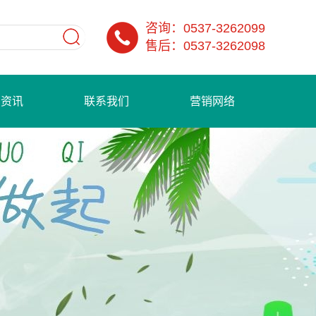
咨询：0537-3262099
售后：0537-3262098
闻资讯
联系我们
营销网络